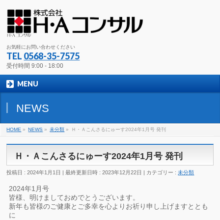
お気軽にお問い合わせください
TEL
0568-35-7575
受付時間 9:00 - 18:00
MENU
NEWS
HOME
»
NEWS
»
未分類
»
Ｈ・Ａこんさるにゅーす2024年1月号 発刊
Ｈ・Ａこんさるにゅーす2024年1月号 発刊
投稿日 : 2024年1月1日
最終更新日時 : 2023年12月22日
カテゴリー :
未分類
2024年1月号
皆様、明けましておめでとうございます。
新年も皆様のご健康とご多幸を心よりお祈り申し上げますととも
に