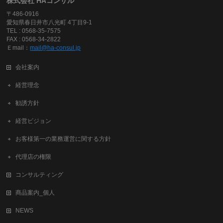
株式会社 HAコンサル
〒486-0916
愛知県春日井市八光町 4丁目9-1
TEL : 0568-35-7575
FAX : 0568-34-2822
Ｅmail：
mail@ha-consul.jp
会社案内
経営理念
勧誘方針
経営ビジョン
お客様第一の業務運営に関する方針
代理店の権限
コンサルティング
商品案内_個人
NEWS