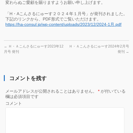
変わらぬご愛顧を賜りますようお願い申し上げます。
「H・Aこんさるにゅーす２０２４年１月号」が発刊されました。
下記のリンクから、PDF形式でご覧いただけます。
https://ha-consul.jp/wp-content/uploads/2023/12/2024-1月.pdf
←
Ｈ・Ａこんさるにゅーす2023年12
Ｈ・Ａこんさるにゅーす2024年2月号
月号 発刊
発刊
→
コメントを残す
メールアドレスが公開されることはありません。
*
が付いている
欄は必須項目です
コメント