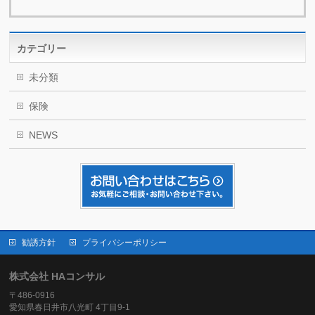
カテゴリー
未分類
保険
NEWS
勧誘方針
プライバシーポリシー
株式会社 HAコンサル
〒486-0916
愛知県春日井市八光町 4丁目9-1