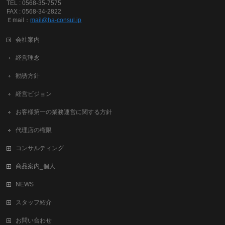
TEL : 0568-35-7575
FAX : 0568-34-2822
Ｅmail：
mail@ha-consul.jp
会社案内
経営理念
勧誘方針
経営ビジョン
お客様第一の業務運営に関する方針
代理店の権限
コンサルティング
商品案内_個人
NEWS
スタッフ紹介
お問い合わせ