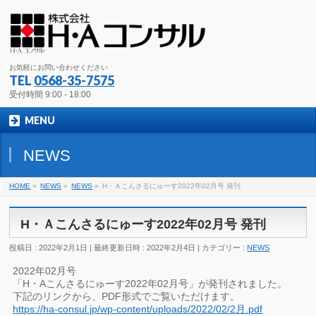
お気軽にお問い合わせください
TEL
0568-35-7575
受付時間 9:00 - 18:00
MENU
NEWS
HOME
»
NEWS
»
NEWS
»
H・Ａこんさるにゅーす2022年02月号 発刊
H・Ａこんさるにゅーす2022年02月号 発刊
投稿日 : 2022年2月1日
最終更新日時 : 2022年2月4日
カテゴリー :
NEWS
2022年02月号
「H・Aこんさるにゅーす2022年02月号」が発刊されました。
下記のリンクから、PDF形式でご覧いただけます。
https://ha-consul.jp/wp-content/uploads/2022/02/2月.pdf